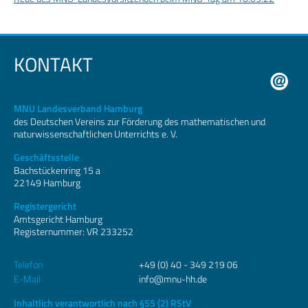
KONTAKT
MNU Landesverband Hamburg
des Deutschen Vereins zur Förderung des mathematischen und
naturwissenschaftlichen Unterrichts e. V.
Geschäftsstelle
Bachstückenring 15 a
22149 Hamburg
Registergericht
Amtsgericht Hamburg
Registernummer: VR 233252
Telefon
+49 (0) 40 - 349 219 06
E-Mail
info@mnu-hh.de
Inhaltlich verantwortlich nach §55 (2) RStV