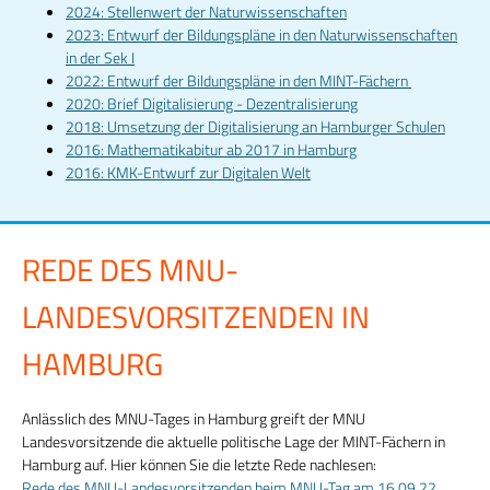
2024: Stellenwert der Naturwissenschaften
2023: Entwurf der Bildungspläne in den Naturwissenschaften
in der Sek I
2022: Entwurf der Bildungspläne in den MINT-Fächern
2020: Brief Digitalisierung - Dezentralisierung
2018: Umsetzung der Digitalisierung an Hamburger Schulen
2016: Mathematikabitur ab 2017 in Hamburg
2016: KMK-Entwurf zur Digitalen Welt
REDE DES MNU-
LANDESVORSITZENDEN IN
HAMBURG
Anlässlich des MNU-Tages in Hamburg greift der MNU
Landesvorsitzende die aktuelle politische Lage der MINT-Fächern in
Hamburg auf. Hier können Sie die letzte Rede nachlesen:
Rede des MNU-Landesvorsitzenden beim MNU-Tag am 16.09.22